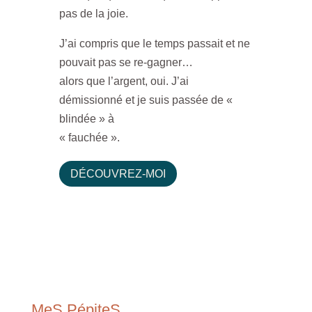
pas de la joie.
J’ai compris que le temps passait et ne
pouvait pas se re-gagner…
alors que l’argent, oui. J’ai
démissionné et je suis passée de «
blindée » à
« fauchée ».
DÉCOUVREZ-MOI
MeS PépiteS