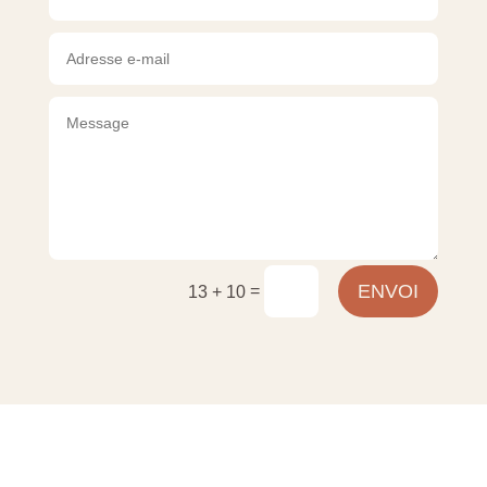
ENVOI
=
13 + 10