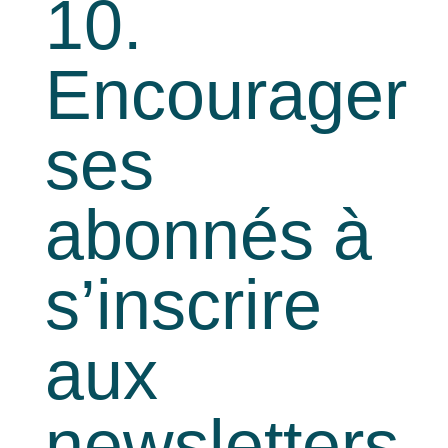
10.
Encourager
ses
abonnés à
s’inscrire
aux
newsletters