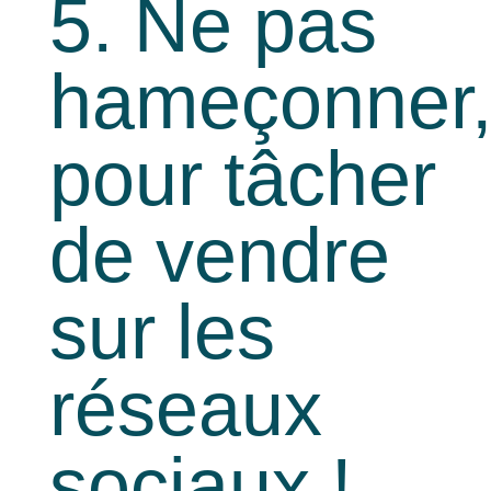
5. Ne pas
hameçonner
pour tâcher
de vendre
sur les
réseaux
sociaux !