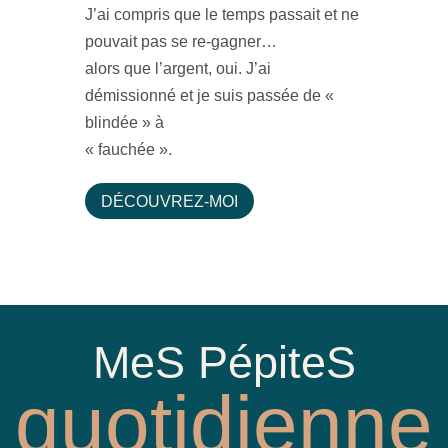
J’ai compris que le temps passait et ne
pouvait pas se re-gagner…
alors que l’argent, oui. J’ai
démissionné et je suis passée de «
blindée » à
« fauchée ».
DÉCOUVREZ-MOI
MeS PépiteS
quotidienne