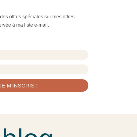
 des offres spéciales sur mes offres
rvée à ma liste e-mail.
JE M'INSCRIS !