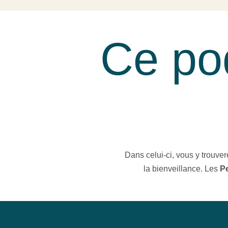
Ce pod
Dans celui-ci, vous y trouve
la bienveillance. Les
Pe