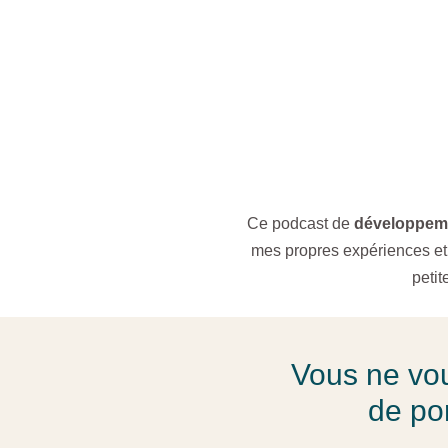
Ce podcast de
développem
mes propres expériences et
peti
Vous ne vou
de po