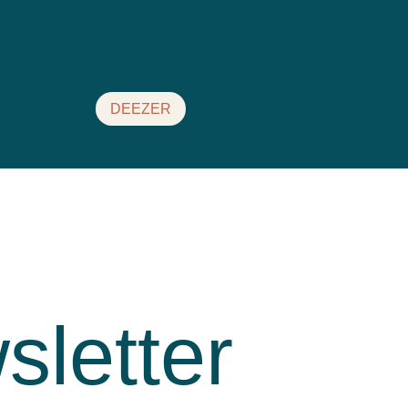
DEEZER
sletter