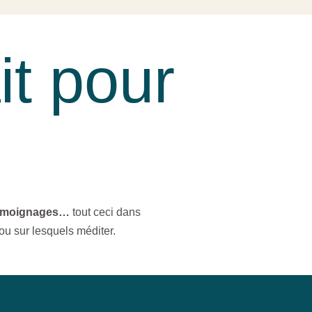
it pour
émoignages…
tout ceci dans
ou sur lesquels méditer.