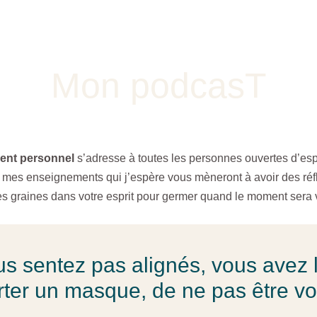
Écoute
Mon podcasT
ent personnel
s’adresse à toutes les personnes ouvertes d’esp
 mes enseignements qui j’espère vous mèneront à avoir des réf
tes graines dans votre esprit pour germer quand le moment sera 
s sentez pas alignés, vous avez 
rter un masque, de ne pas être 