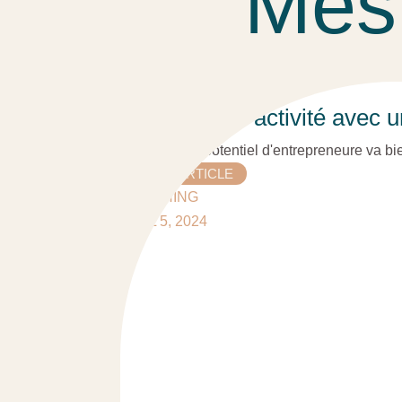
Mes 
Exploiter ton activité avec
Exploiter ton potentiel d'entrepreneure va bi
LIRE L'ARTICLE
COACHING
JUIL 5, 2024
