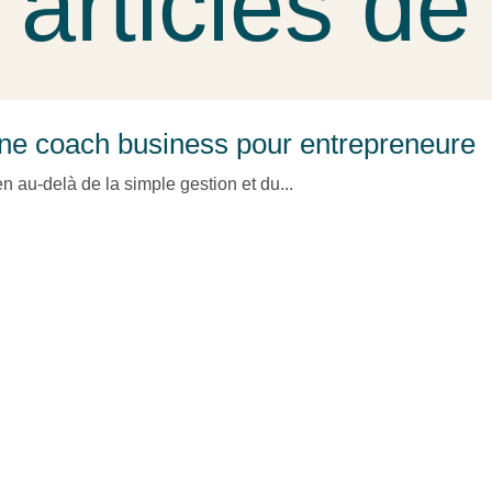
articles de
 une coach business pour entrepreneure
en au-delà de la simple gestion et du...