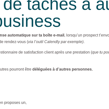
de tâches à a
business
nse automatique sur ta boîte e-mail
, lorsqu’un prospect t’en
de rendez-vous (
via l’outil Calendly par exemple)
.
tionnaire de satisfaction client après une prestation (
que tu po
utres pourront être
déléguées à d’autres personnes.
 en proposes un,