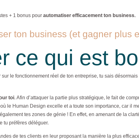
pistes + 1 bonus pour
automatiser efficacement ton business.
er ton business (et gagner plus e
er ce qui est b
er sur le fonctionnement réel de ton entreprise, tu sais désorma
our toi
. Afin d’attaquer la partie plus stratégique, le fait de co
 là où le Human Design excelle et a toute son importance, car il m
également tes zones de génie ! En effet, en amenant de la clarté
ue tu préfères déléguer.
des de tes clients en leur proposant la manière la plus efficace 