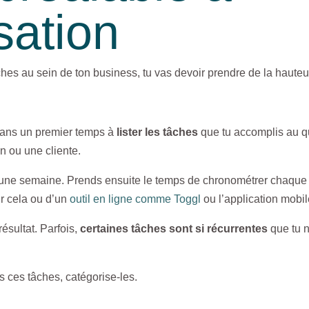
sation
s au sein de ton business, tu vas devoir prendre de la hauteur 
 dans un premier temps à
lister les tâches
que tu accomplis au q
 ou une cliente.
r une semaine. Prends ensuite le temps de chronométrer chaque
r cela ou d’un
outil en ligne comme Toggl
ou l’application mobi
résultat. Parfois,
certaines tâches sont si récurrentes
que tu 
es ces tâches, catégorise-les.