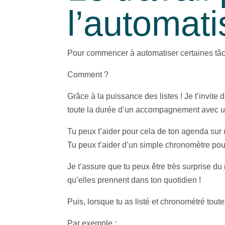
l’automati
Pour commencer à automatiser certaines tâche
Comment ?
Grâce à la puissance des listes ! Je t’invite
toute la durée d’un accompagnement avec un
Tu peux t’aider pour cela de ton agenda su
Tu peux t’aider d’un simple chronomètre pou
Je t’assure que tu peux être très surprise du 
qu’elles prennent dans ton quotidien !
Puis, lorsque tu as listé et chronométré tout
Par exemple :