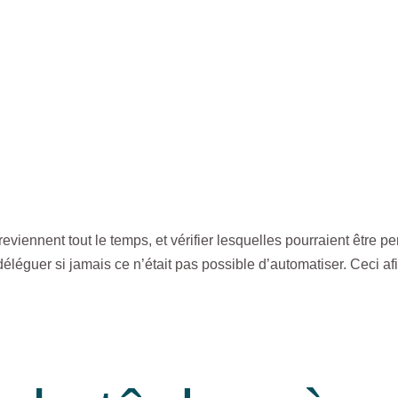
reviennent tout le temps, et vérifier lesquelles pourraient être p
déléguer si jamais ce n’était pas possible d’automatiser. Ceci a