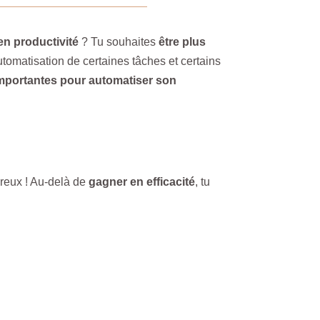
en productivité
? Tu souhaites
être plus
utomatisation de certaines tâches et certains
importantes pour automatiser son
reux ! Au-delà de
gagner en efficacité
, tu