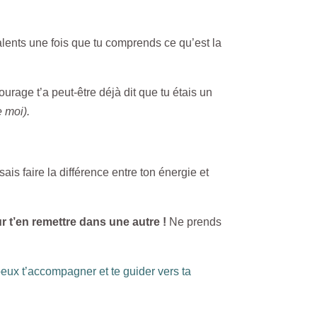
 talents une fois que tu comprends ce qu’est la
tourage t’a peut-être déjà dit que tu étais un
 moi).
ais faire la différence entre ton énergie et
r t’en remettre dans une autre !
Ne prends
 peux t’accompagner et te guider vers ta