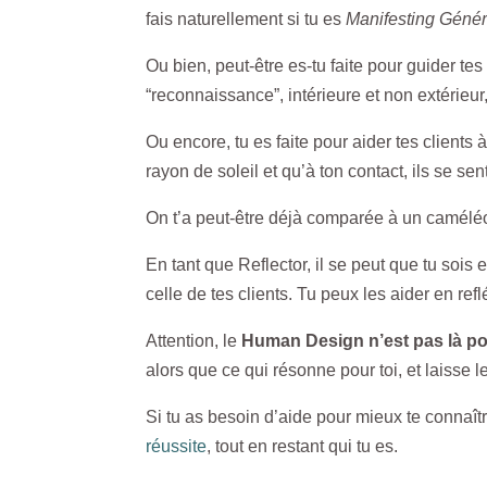
fais naturellement si tu es
Manifesting Génér
Ou bien, peut-être es-tu faite pour guider tes
“reconnaissance”, intérieure et non extérieur
Ou encore, tu es faite pour aider tes clients à
rayon de soleil et qu’à ton contact, ils se s
On t’a peut-être déjà comparée à un caméléon
En tant que Reflector, il se peut que tu sois 
celle de tes clients. Tu peux les aider en ref
Attention, le
Human Design n’est pas là pou
alors que ce qui résonne pour toi, et laisse l
Si tu as besoin d’aide pour mieux te connaîtr
réussite
, tout en restant qui tu es.