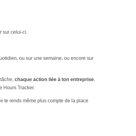
sur celui-ci.
uotidien, ou sur une semaine, ou encore sur
 tâche,
chaque action liée à ton entreprise
.
le Hours Tracker.
ne te rends même plus compte de la place