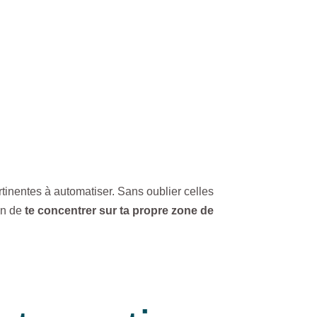
ertinentes à automatiser. Sans oublier celles
fin de
te concentrer sur ta propre zone de