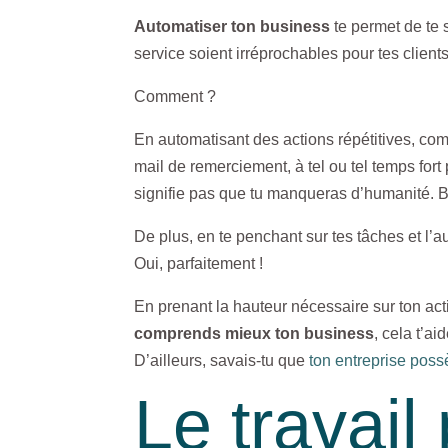
Automatiser ton business
te permet de te 
service soient irréprochables pour tes client
Comment ?
En automatisant des actions répétitives, co
mail de remerciement, à tel ou tel temps f
signifie pas que tu manqueras d’humanité. B
De plus, en te penchant sur tes tâches et l’a
Oui, parfaitement !
En prenant la hauteur nécessaire sur ton acti
comprends mieux ton business
, cela t’a
D’ailleurs, savais-tu que
ton entreprise pos
Le travail