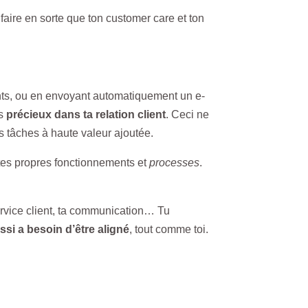
 faire en sorte que ton customer care et ton
ents, ou en envoyant automatiquement un e-
es
précieux dans ta relation client
. Ceci ne
s tâches à haute valeur ajoutée.
r tes propres fonctionnements et
processes
.
service client, ta communication… Tu
si a besoin d’être aligné
, tout comme toi.