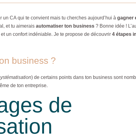
er un CA qui te convient mais tu cherches aujourd’hui à
gagner 
l, et tu aimerais
automatiser ton business
? Bonne idée ! L’a
 et un confort indéniable. Je te propose de découvrir
4 étapes 
on business ?
systématisation
) de certains points dans ton business sont nomb
ême de ton entreprise.
ages de
isation