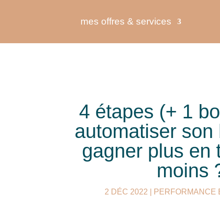
mes offres & services
4 étapes (+ 1 b
automatiser son 
gagner plus en t
moins 
2 DÉC 2022
|
PERFORMANCE E