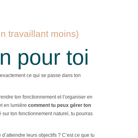
n travaillant moins)
on pour toi
is exactement ce qui se passe dans ton
mprendre ton fonctionnement et t’organiser en
et en lumière
comment tu peux gérer ton
 sur ton fonctionnement naturel, tu pourras
d’atteindre leurs objectifs ? C’est ce que tu