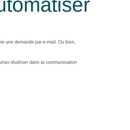
utomatiser
voie une demande par e-mail. Ou bien,
urras réutiliser dans ta communication