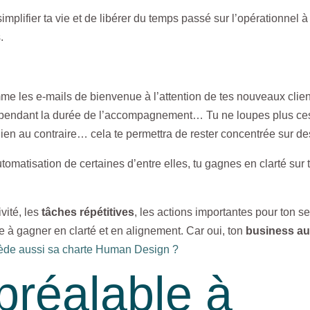
simplifier ta vie et de libérer du temps passé sur l’opérationnel à
s.
mme les e-mails de bienvenue à l’attention de tes nouveaux cli
ort pendant la durée de l’accompagnement… Tu ne loupes plus c
ien au contraire… cela te permettra de rester concentrée sur de
utomatisation de certaines d’entre elles, tu gagnes en clarté su
vité, les
tâches répétitives
, les actions importantes pour ton 
ide à gagner en clarté et en alignement. Car oui, ton
business aus
sède aussi sa charte Human Design ?
 préalable à