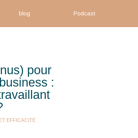
blog
Podcast
onus) pour
business :
ravaillant
?
T EFFICACITÉ