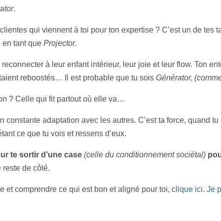
ator
.
 clientes qui viennent à toi pour ton expertise ? C’est un de tes
, en tant que
Projector.
 reconnecter à leur enfant intérieur, leur joie et leur flow. Ton en
entaient reboostés… Il est probable que tu sois
Générator, (comme
 ? Celle qui fit partout où elle va…
en constante adaptation avec les autres. C’est ta force, quand tu s
létant ce que tu vois et ressens d’eux.
r te sortir d’une case
(celle du conditionnement sociétal)
pou
e reste de côté.
e et comprendre ce qui est bon et aligné pour toi,
clique ici. Je